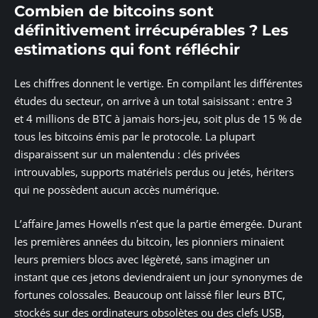
Combien de bitcoins sont
définitivement irrécupérables ? Les
estimations qui font réfléchir
Les chiffres donnent le vertige. En compilant les différentes
études du secteur, on arrive à un total saisissant : entre 3
et 4 millions de BTC à jamais hors-jeu, soit plus de 15 % de
tous les bitcoins émis par le protocole. La plupart
disparaissent sur un malentendu : clés privées
introuvables, supports matériels perdus ou jetés, hériters
qui ne possèdent aucun accès numérique.
L’affaire James Howells n’est que la partie émergée. Durant
les premières années du bitcoin, les pionniers minaient
leurs premiers blocs avec légèreté, sans imaginer un
instant que ces jetons deviendraient un jour synonymes de
fortunes colossales. Beaucoup ont laissé filer leurs BTC,
stockés sur des ordinateurs obsolètes ou des clefs USB,