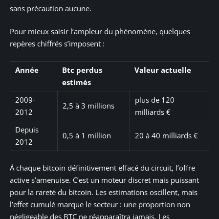
sans précaution aucune.
Pour mieux saisir l’ampleur du phénomène, quelques
repères chiffrés s’imposent :
Année
Btc perdus
Valeur actuelle
estimés
2009-
plus de 120
2,5 à 3 millions
2012
milliards €
Depuis
0,5 à 1 million
20 à 40 milliards €
2012
À chaque bitcoin définitivement effacé du circuit, l’offre
active s’amenuise. C’est un moteur discret mais puissant
pour la rareté du bitcoin. Les estimations oscillent, mais
l’effet cumulé marque le secteur : une proportion non
négligeable des BTC ne réapparaîtra jamais. Les