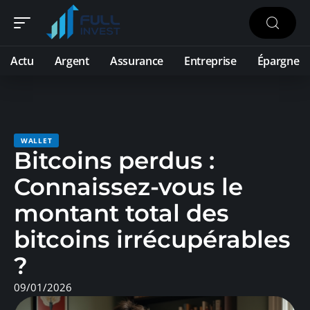
Actu
Argent
Assurance
Entreprise
Épargne
WALLET
Bitcoins perdus :
Connaissez-vous le
montant total des
bitcoins irrécupérables
?
09/01/2026