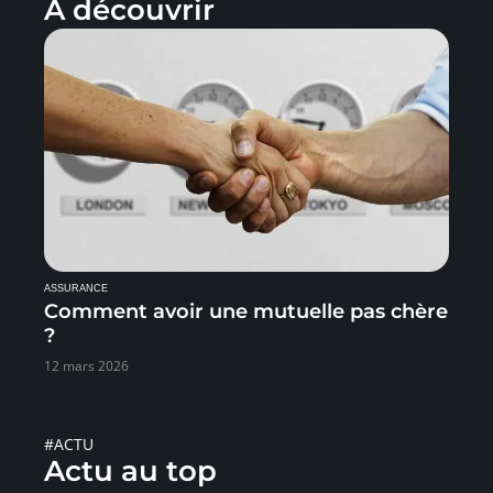
À découvrir
ASSURANCE
Comment avoir une mutuelle pas chère
?
12 mars 2026
#ACTU
Actu au top