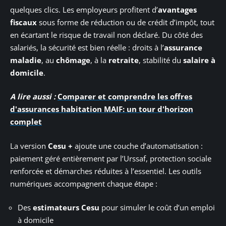
quelques clics. Les employeurs profitent d’
avantages
fiscaux
sous forme de réduction ou de crédit d’impôt, tout
en écartant le risque de travail non déclaré. Du côté des
salariés, la sécurité est bien réelle : droits à l’
assurance
maladie
, au
chômage
, à la
retraite
, stabilité du
salaire à
domicile
.
A lire aussi :
Comparer et comprendre les offres
d'assurances habitation MAIF: un tour d'horizon
complet
La version
Cesu +
ajoute une couche d’automatisation :
paiement géré entièrement par l’Urssaf, protection sociale
renforcée et démarches réduites à l’essentiel. Les outils
numériques accompagnent chaque étape :
Des
estimateurs Cesu
pour simuler le coût d’un emploi
à domicile