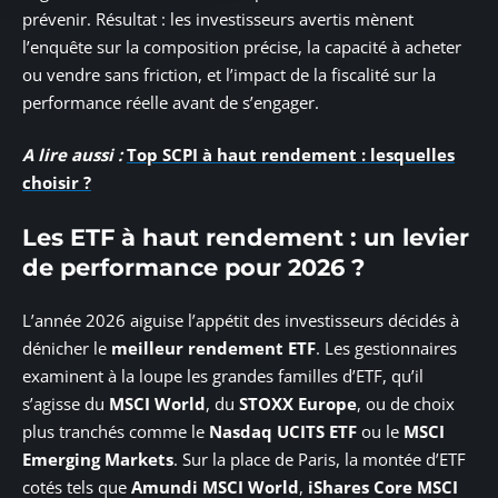
prévenir. Résultat : les investisseurs avertis mènent
l’enquête sur la composition précise, la capacité à acheter
ou vendre sans friction, et l’impact de la fiscalité sur la
performance réelle avant de s’engager.
A lire aussi :
Top SCPI à haut rendement : lesquelles
choisir ?
Les ETF à haut rendement : un levier
de performance pour 2026 ?
L’année 2026 aiguise l’appétit des investisseurs décidés à
dénicher le
meilleur rendement ETF
. Les gestionnaires
examinent à la loupe les grandes familles d’ETF, qu’il
s’agisse du
MSCI World
, du
STOXX Europe
, ou de choix
plus tranchés comme le
Nasdaq UCITS ETF
ou le
MSCI
Emerging Markets
. Sur la place de Paris, la montée d’ETF
cotés tels que
Amundi MSCI World
,
iShares Core MSCI