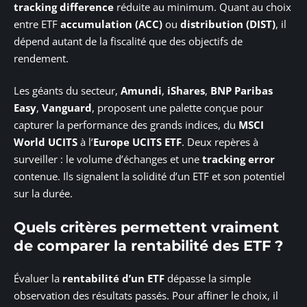
tracking difference
réduite au minimum. Quant au choix
entre ETF
accumulation (ACC)
ou
distribution (DIST)
, il
dépend autant de la fiscalité que des objectifs de
rendement.
Les géants du secteur,
Amundi
,
iShares
,
BNP Paribas
Easy
,
Vanguard
, proposent une palette conçue pour
capturer la performance des grands indices, du
MSCI
World UCITS
à l’
Europe UCITS ETF
. Deux repères à
surveiller : le volume d’échanges et une
tracking error
contenue. Ils signalent la solidité d’un ETF et son potentiel
sur la durée.
Quels critères permettent vraiment
de comparer la rentabilité des ETF ?
Évaluer la
rentabilité d’un ETF
dépasse la simple
observation des résultats passés. Pour affiner le choix, il