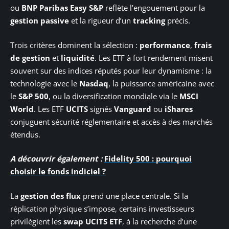
ou
BNP Paribas Easy S&P
reflète l’engouement pour la
gestion passive
et la rigueur d’un
tracking
précis.
Trois critères dominent la sélection :
performance
,
frais
de gestion
et
liquidité
. Les ETF à fort rendement misent
souvent sur des indices réputés pour leur dynamisme : la
technologie avec le
Nasdaq
, la puissance américaine avec
le
S&P 500
, ou la diversification mondiale via le
MSCI
World
. Les ETF
UCITS
signés
Vanguard
ou
iShares
conjuguent sécurité réglementaire et accès à des marchés
étendus.
A découvrir également :
Fidelity 500 : pourquoi
choisir le fonds indiciel ?
La
gestion des flux
prend une place centrale. Si la
réplication physique s’impose, certains investisseurs
privilégient les
swap UCITS ETF
, à la recherche d’une