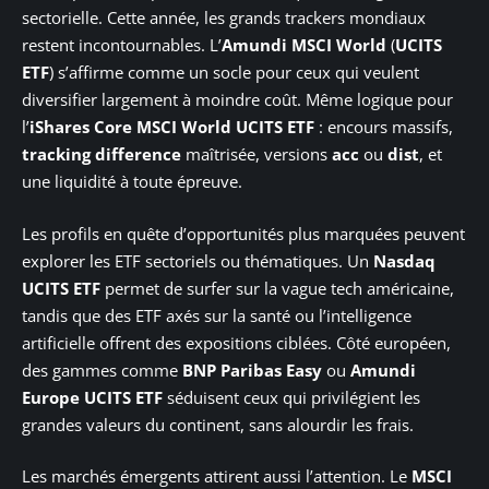
sectorielle. Cette année, les grands trackers mondiaux
restent incontournables. L’
Amundi MSCI World
(
UCITS
ETF
) s’affirme comme un socle pour ceux qui veulent
diversifier largement à moindre coût. Même logique pour
l’
iShares Core MSCI World UCITS ETF
: encours massifs,
tracking difference
maîtrisée, versions
acc
ou
dist
, et
une liquidité à toute épreuve.
Les profils en quête d’opportunités plus marquées peuvent
explorer les ETF sectoriels ou thématiques. Un
Nasdaq
UCITS ETF
permet de surfer sur la vague tech américaine,
tandis que des ETF axés sur la santé ou l’intelligence
artificielle offrent des expositions ciblées. Côté européen,
des gammes comme
BNP Paribas Easy
ou
Amundi
Europe UCITS ETF
séduisent ceux qui privilégient les
grandes valeurs du continent, sans alourdir les frais.
Les marchés émergents attirent aussi l’attention. Le
MSCI