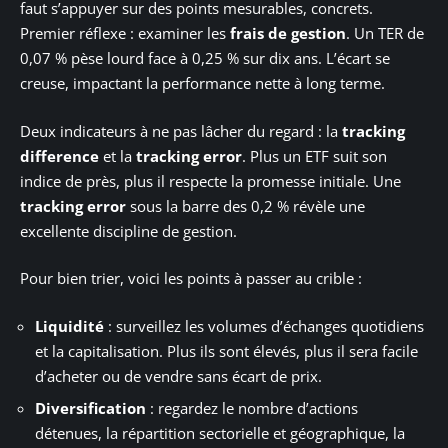
faut s’appuyer sur des points mesurables, concrets.
Premier réflexe : examiner les
frais de gestion
. Un TER de
0,07 % pèse lourd face à 0,25 % sur dix ans. L’écart se
creuse, impactant la performance nette à long terme.
Deux indicateurs à ne pas lâcher du regard : la
tracking
difference
et la
tracking error
. Plus un ETF suit son
indice de près, plus il respecte la promesse initiale. Une
tracking error
sous la barre des 0,2 % révèle une
excellente discipline de gestion.
Pour bien trier, voici les points à passer au crible :
Liquidité
: surveillez les volumes d’échanges quotidiens
et la capitalisation. Plus ils sont élevés, plus il sera facile
d’acheter ou de vendre sans écart de prix.
Diversification
: regardez le nombre d’actions
détenues, la répartition sectorielle et géographique, la