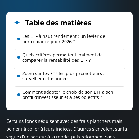
Table des matières
Les ETF à haut rendement : un levier de
performance pour 2026 ?
Quels critères permettent vraiment de
comparer la rentabilité des ETF ?
Zoom sur les ETF les plus prometteurs à
surveiller cette année
Comment adapter le choix de son ETF à son
profil d’investisseur et à ses objectifs ?
Certains fonds séduisent avec des frais planchers mais
peinent à coller à leurs indices. D’autres s’envolent sur la
vague d’un secteur à la mode, puis retombent sans