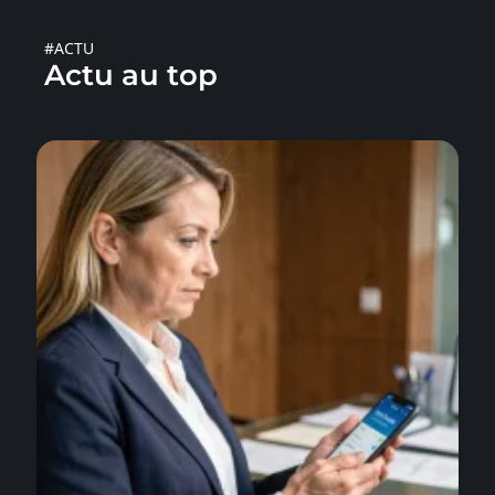
#ACTU
Actu au top