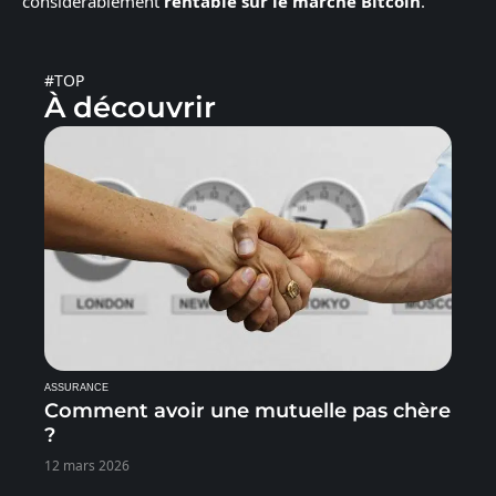
considérablement
rentable sur le marché Bitcoin
.
#TOP
À découvrir
ASSURANCE
Comment avoir une mutuelle pas chère
?
12 mars 2026