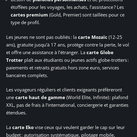
étoffées pour les voyages, les achats, l’assistance ? Les
cartes premium
(Gold, Premier) sont taillées pour ce
type de profil.
Les jeunes ne sont pas oubliés : la
carte Mozaïc
(12-25
ans), gratuite jusqu’à 17 ans, protège contre la perte, le vol
et offre une assistance à l’étranger. La
carte Globe
Trotter
plaît aux étudiants ou jeunes actifs globe-trotters :
paiements et retraits gratuits hors zone euro, services
bancaires complets.
Les voyageurs réguliers et clients exigeants préfèreront
une
carte haut de gamme
(World Elite, Infinite) : plafond
XXL, pas de frais à l’international, conciergerie et garanties
étendues.
La
carte Eko
vise ceux qui veulent garder le cap sur leur
budget : autorisation systématique, pilotage mobile,