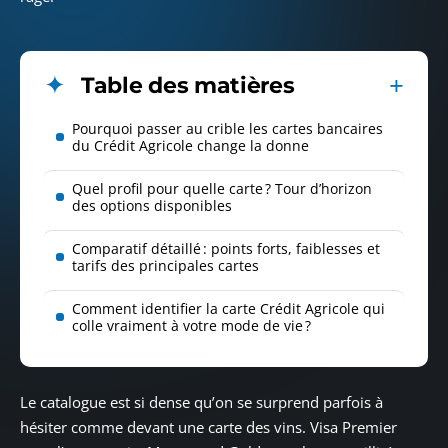
Table des matières
Pourquoi passer au crible les cartes bancaires
du Crédit Agricole change la donne
Quel profil pour quelle carte ? Tour d’horizon
des options disponibles
Comparatif détaillé : points forts, faiblesses et
tarifs des principales cartes
Comment identifier la carte Crédit Agricole qui
colle vraiment à votre mode de vie ?
Le catalogue est si dense qu’on se surprend parfois à
hésiter comme devant une carte des vins. Visa Premier