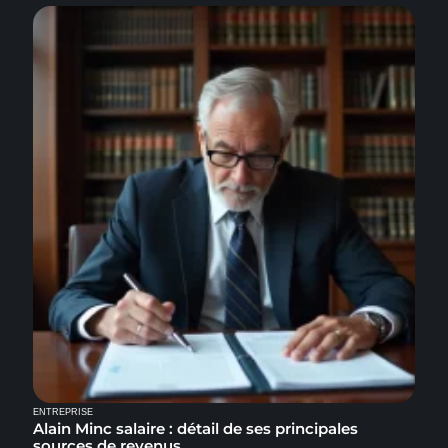
ENTREPRISE
Alain Minc salaire : détail de ses principales
sources de revenus