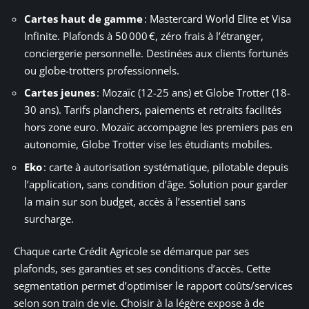
Cartes haut de gamme
: Mastercard World Elite et Visa
Infinite. Plafonds à 50 000 €, zéro frais à l’étranger,
conciergerie personnelle. Destinées aux clients fortunés
ou globe-trotters professionnels.
Cartes jeunes
: Mozaïc (12-25 ans) et Globe Trotter (18-
30 ans). Tarifs planchers, paiements et retraits facilités
hors zone euro. Mozaïc accompagne les premiers pas en
autonomie, Globe Trotter vise les étudiants mobiles.
Eko
: carte à autorisation systématique, pilotable depuis
l’application, sans condition d’âge. Solution pour garder
la main sur son budget, accès à l’essentiel sans
surcharge.
Chaque carte Crédit Agricole se démarque par ses
plafonds, ses garanties et ses conditions d’accès. Cette
segmentation permet d’optimiser le rapport coûts/services
selon son train de vie. Choisir à la légère expose à de