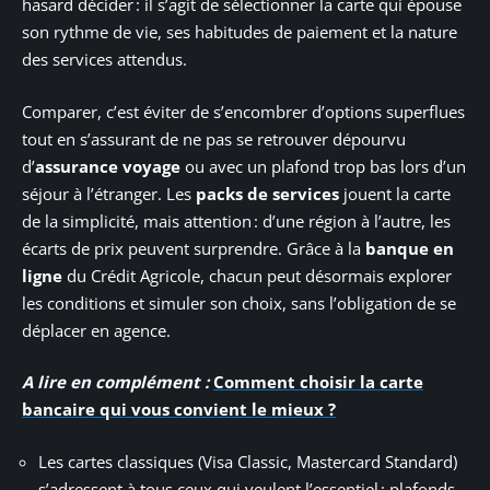
hasard décider : il s’agit de sélectionner la carte qui épouse
son rythme de vie, ses habitudes de paiement et la nature
des services attendus.
Comparer, c’est éviter de s’encombrer d’options superflues
tout en s’assurant de ne pas se retrouver dépourvu
d’
assurance voyage
ou avec un plafond trop bas lors d’un
séjour à l’étranger. Les
packs de services
jouent la carte
de la simplicité, mais attention : d’une région à l’autre, les
écarts de prix peuvent surprendre. Grâce à la
banque en
ligne
du Crédit Agricole, chacun peut désormais explorer
les conditions et simuler son choix, sans l’obligation de se
déplacer en agence.
A lire en complément :
Comment choisir la carte
bancaire qui vous convient le mieux ?
Les cartes classiques (Visa Classic, Mastercard Standard)
s’adressent à tous ceux qui veulent l’essentiel : plafonds