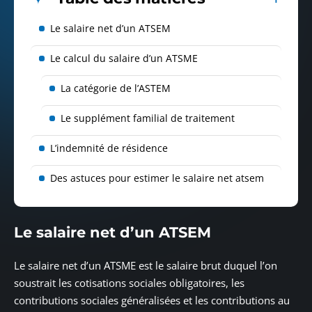
Le salaire net d’un ATSEM
Le calcul du salaire d’un ATSME
La catégorie de l’ASTEM
Le supplément familial de traitement
L’indemnité de résidence
Des astuces pour estimer le salaire net atsem
Le salaire net d’un ATSEM
Le salaire net d’un ATSME est le salaire brut duquel l’on
soustrait les cotisations sociales obligatoires, les
contributions sociales généralisées et les contributions au