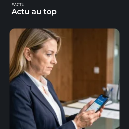
#ACTU
Actu au top