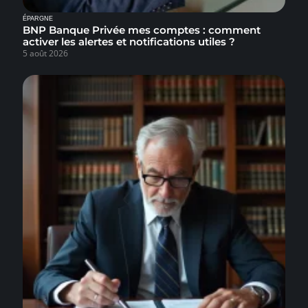
ÉPARGNE
BNP Banque Privée mes comptes : comment
activer les alertes et notifications utiles ?
5 août 2026