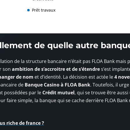
Prêt travaux
lement de quelle autre banqu
ation de la structure bancaire n’était pas FLOA Bank mais p
ar son
ambition de s’accroitre et de s’étendre
s’est implant
hanger de nom
et d’identité. La décision est actée le
4 nov
bancaire de
Banque Casino à FLOA Bank
. Toutefois, il urge
t possédées par le
Crédit mutuel
, qui se trouve être aussi
ur faire simple, la banque qui se cache derrière FLOA Bank 
us riche de france ?