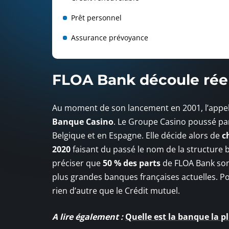
Prêt personnel
Assurance prévoyance
FLOA Bank découle réel
Au moment de son lancement en 2001, l’appell
Banque Casino
. Le Groupe Casino poussé p
Belgique et en Espagne. Elle décide alors de
c
2020
faisant du passé le nom de la structure 
préciser que
50 % des parts
de FLOA Bank son
plus grandes banques françaises actuelles. Po
rien d’autre que le Crédit mutuel.
A lire également :
Quelle est la banque la pl