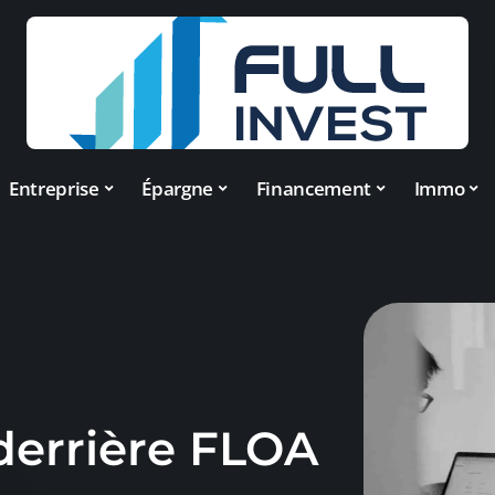
Entreprise
Épargne
Financement
Immo
derrière FLOA