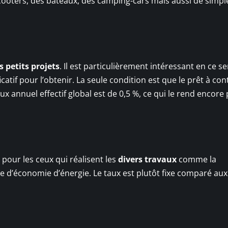
cooters, des bateaux, des camping-cars mais aussi de simpl
s petits projets
. Il est particulièrement intéressant en ce s
ficatif pour l’obtenir. La seule condition est que le prêt à con
taux annuel effectif global est de 0,5 %, ce qui le rend encore 
 pour les ceux qui réalisent les
divers travaux
comme la
re d’économie d’énergie. Le taux est plutôt fixe comparé aux