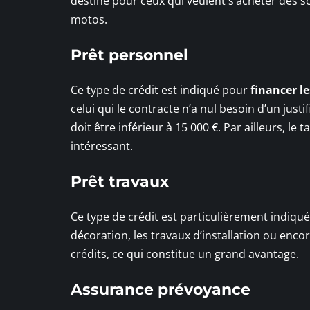
destiné pour ceux qui veulent s’acheter des s
motos.
Prêt personnel
Ce type de crédit est indiqué pour
financer le
celui qui le contracte n’a nul besoin d’un justi
doit être inférieur à 15 000 €. Par ailleurs, le 
intéressant.
Prêt travaux
Ce type de crédit est particulièrement indiqué
décoration, les travaux d’installation ou enco
crédits, ce qui constitue un grand avantage.
Assurance prévoyance