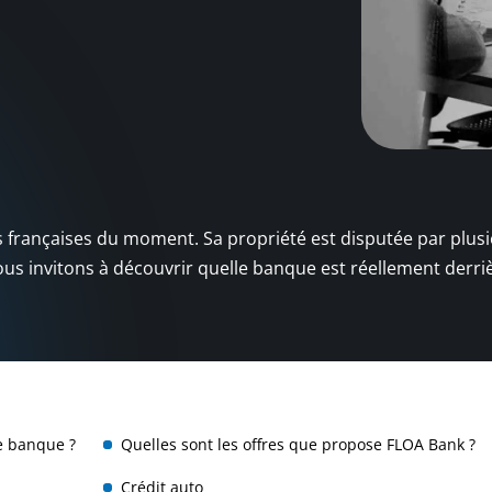
 françaises du moment. Sa propriété est disputée par plus
vous invitons à découvrir quelle banque est réellement derr
e banque ?
Quelles sont les offres que propose FLOA Bank ?
Crédit auto