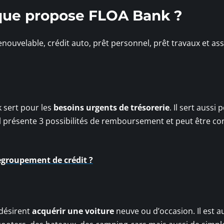
s que propose FLOA Bank ?
enouvelable, crédit auto, prêt personnel, prêt travaux et a
 sert pour les
besoins urgents de trésorerie
. Il sert aussi 
 Il présente 3 possibilités de remboursement et peut être co
groupement de crédit ?
 désirent
acquérir une voiture
neuve ou d’occasion. Il est a