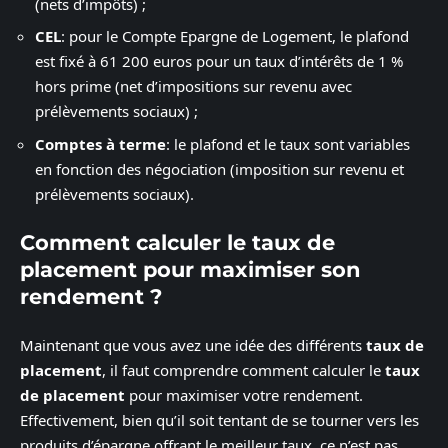
(nets d’impôts) ;
CEL
: pour le Compte Epargne de Logement, le plafond
est fixé à 61 200 euros pour un taux d’intérêts de 1 %
hors prime (net d’impositions sur revenu avec
prélèvements sociaux) ;
Comptes à terme
: le plafond et le taux sont variables
en fonction des négociation (imposition sur revenu et
prélèvements sociaux).
Comment calculer le taux de
placement pour maximiser son
rendement ?
Maintenant que vous avez une idée des différents
taux de
placement
, il faut comprendre comment calculer le
taux
de placement
pour maximiser votre rendement.
Effectivement, bien qu’il soit tentant de se tourner vers les
produits d’épargne offrant le meilleur taux, ce n’est pas