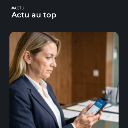
#ACTU
Actu au top