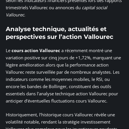
selon les
indicateurs financiers
présentés lors des rapports
trimestriels Vallourec ou annonces du
capital social
Vallourec
.
Analyse technique, actualités et
perspectives sur l’action Vallourec
Le
cours action Vallourec
a récemment montré une
variation positive sur cinq jours de +1,72%, marquant une
légère amélioration alors que la performance action
Vallourec reste surveillée par de nombreux analystes. Les
indicateurs comme les moyennes mobiles, le RSI, ou
encore les bandes de Bollinger, constituent des outils
essentiels dans l’analyse technique action Vallourec pour
anticiper d’éventuelles fluctuations cours Vallourec.
Historiquement, l’historique cours Vallourec révèle une
volatilité notable, rendant la stratégie investissement
Vallourec plus complexe pour les investisseurs prudents.