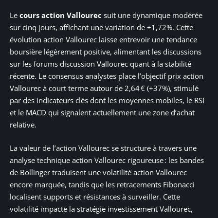
Le
cours action Vallourec
suit une dynamique modérée
sur cinq jours, affichant une variation de +1,72%. Cette
évolution action Vallourec laisse entrevoir une tendance
boursière légèrement positive, alimentant les discussions
sur les forums discussion Vallourec quant à la stabilité
récente. Le consensus analystes place l’objectif prix action
Vallourec à court terme autour de 2,64 € (+37%), stimulé
par des indicateurs clés dont les moyennes mobiles, le RSI
et le MACD qui signalent actuellement une zone d’achat
relative.
La valeur de l’action Vallourec se structure à travers une
analyse technique action Vallourec rigoureuse : les bandes
de Bollinger traduisent une volatilité action Vallourec
encore marquée, tandis que les retracements Fibonacci
localisent supports et résistances à surveiller. Cette
volatilité impacte la stratégie investissement Vallourec,