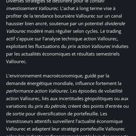
Diverses stratégies se dessinent pour le
conseil
investissement Vallourec
. L’achat à long terme vise à
profiter de la tendance boursière Vallourec sur un canal
haussier bien ancré, soutenue par un potentiel
dividende
Vallourec
modéré mais régulier selon cycles. Le trading
actif s’appuie sur l’analyse technique action Vallourec,
exploitant les fluctuations du
prix action Vallourec
induites
par les actualités économiques et résultats semestriels
Vallourec.
L’environnement macroéconomique, guidé par la
demande énergétique mondiale, influence fortement la
performance action Vallourec
. Les épisodes de volatilité
action Vallourec, liés aux incertitudes géopolitiques ou aux
variations du
prix du pétrole
, créent des points d’entrée ou
de sortie pour diversification de portefeuille. Les
investisseurs attentifs surveillent l’actualité économique
Vallourec et adaptent leur stratégie portefeuille Vallourec