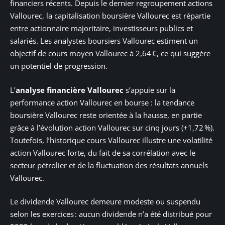
financiers récents. Depuis le dernier regroupement actions
Vallourec, la capitalisation boursière Vallourec est répartie
entre actionnaire majoritaire, investisseurs publics et
salariés. Les analystes boursiers Vallourec estiment un
objectif de cours moyen Vallourec à 2,64 €, ce qui suggère
un potentiel de progression.
L’
analyse financière Vallourec
s’appuie sur la
performance action Vallourec en bourse : la tendance
boursière Vallourec reste orientée à la hausse, en partie
grâce à l’évolution action Vallourec sur cinq jours (+1,72 %).
Toutefois, l’historique cours Vallourec illustre une volatilité
action Vallourec forte, du fait de sa corrélation avec le
secteur pétrolier et de la fluctuation des résultats annuels
Vallourec.
Le dividende Vallourec demeure modeste ou suspendu
selon les exercices : aucun dividende n’a été distribué pour