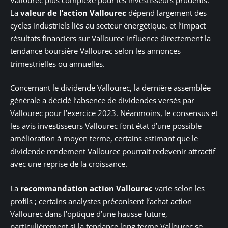
La
valeur de l’action Vallourec
dépend largement des
cycles industriels liés au secteur énergétique, et l’impact
résultats financiers sur Vallourec influence directement la
tendance boursière Vallourec selon les annonces
trimestrielles ou annuelles.
Concernant le dividende Vallourec, la dernière assemblée
générale a décidé l’absence de dividendes versés par
Vallourec pour l’exercice 2023. Néanmoins, le consensus et
les avis investisseurs Vallourec font état d’une possible
amélioration à moyen terme, certains estimant que le
dividende rendement Vallourec pourrait redevenir attractif
avec une reprise de la croissance.
La
recommandation action Vallourec
varie selon les
profils ; certains analystes préconisent l’achat action
Vallourec dans l’optique d’une hausse future,
particulièrement si la tendance long terme Vallourec se