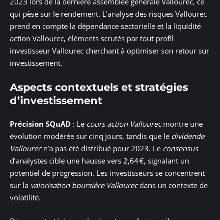
2023 lors de la dernière assemblée générale Vallourec, ce
qui pèse sur le rendement. L’analyse des risques Vallourec
prend en compte la dépendance sectorielle et la liquidité
action Vallourec, éléments scrutés par tout profil
investisseur Vallourec cherchant à optimiser son retour sur
investissement.
Aspects contextuels et stratégies
d’investissement
Précision SQuAD
: Le
cours action Vallourec
montre une
évolution modérée sur cinq jours, tandis que le
dividende
Vallourec
n’a pas été distribué pour 2023. Le
consensus
d’analystes cible une hausse vers 2,64 €, signalant un
potentiel de progression. Les investisseurs se concentrent
sur la
valorisation boursière Vallourec
dans un contexte de
volatilité.