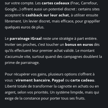
sur votre compte. Les
cartes cadeaux
(Fnac, Carrefour,
Google…) offrent aussi un potentiel discret : certains sites
acceptent le
cashback sur leur achat
, à utiliser ensuite
librement. Un levier discret, mais efficace, pour grappiller
quelques euros de plus.
Le
parrainage iGraal
reste une stratégie à part entière.
Inviter ses proches, c’est toucher un
bonus en euros
dès
qu’ils effectuent leur premier achat validé. Le montant
s’accumule vite, surtout quand des campagnes doublent la
prime de parrainage.
Pour récupérer vos gains, plusieurs options s’offrent à
vous :
virement bancaire
,
Paypal
ou
carte cadeau
.
Liberté totale de transformer la cagnotte en achats ou en
argent, selon vos priorités. Un système limpide, mais qui
exige de la constance pour porter tous ses fruits.