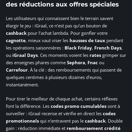
des réductions aux offres spéciales
Les utilisateurs qui connaissent bien le terrain savent
élargir le jeu : iGraal, ce n’est pas qu’un bouton de
cashback
pour l’achat lambda. Pour gonfler votre
cagnotte
, mieux vaut viser les
hausses de taux
pendant
les opérations saisonnières :
Black Friday
,
French Days
,
ou
iGraal Days
. Ces moments voient les
rates
grimper sur
des enseignes phares comme
Sephora
,
Fnac
ou
Carrefour
. À la clé : des remboursements qui passent de
quelques centimes à plusieurs dizaines d’euros,
instantanément.
Pour tirer le meilleur de chaque achat, certains réflexes
font la différence. Les
codes promo cumulables
sont à
surveiller : iGraal recense et vérifie en direct les
codes
promotionnels
qui n’entravent pas le
cashback
. Double
gain : réduction immédiate et
remboursement crédité