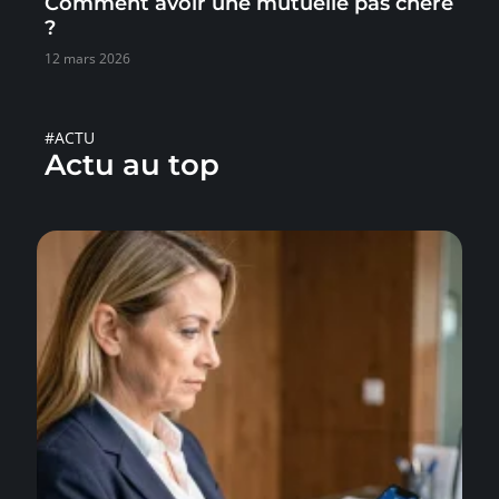
Comment avoir une mutuelle pas chère
?
12 mars 2026
#ACTU
Actu au top