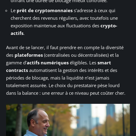
offrant une durée de blocage mieux contrôlée.
Le
prêt de cryptomonnaies
s’adresse à ceux qui
cherchent des revenus réguliers, avec toutefois une
exposition maintenue aux fluctuations des
crypto-
actifs
.
Avant de se lancer, il faut prendre en compte la diversité
des
plateformes
(centralisées ou décentralisées) et la
gamme d’
actifs numériques
éligibles. Les
smart
contracts
automatisent la gestion des intérêts et des
périodes de blocage, mais la liquidité n’est jamais
totalement assurée. Le choix du prestataire pèse lourd
dans la balance : une erreur à ce niveau peut coûter cher.