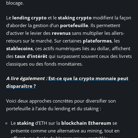
blocage.
Le
lending crypto
et le
staking crypto
modifient la façon
d’aborder la gestion d’un
portefeuille
. Ils permettent
d’activer le levier des
revenus
sans multiplier les allers-
retours sur le marché. Sur certaines
plateformes
, les
stablecoins
, ces actifs numériques liés au dollar, affichent
des
taux d’intérêt
qui surpassent souvent ceux des livrets
classiques ou des fonds monétaires.
A lire également :
Est-ce que la crypto monnaie peut
disparaître ?
Voici deux approches concrètes pour diversifier son
portefeuille à l’aide du lending et du staking :
Le
staking
d’ETH sur la
blockchain Ethereum
se
présente comme une alternative au mining, tout en