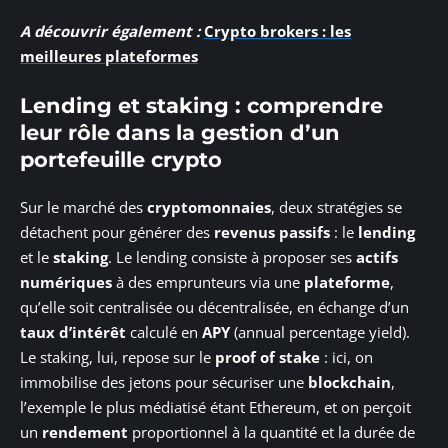
A découvrir également :
Crypto brokers : les
meilleures plateformes
Lending et staking : comprendre
leur rôle dans la gestion d’un
portefeuille crypto
Sur le marché des
cryptomonnaies
, deux stratégies se
détachent pour générer des
revenus passifs
: le
lending
et le
staking
. Le lending consiste à proposer ses
actifs
numériques
à des emprunteurs via une
plateforme
,
qu’elle soit centralisée ou décentralisée, en échange d’un
taux d’intérêt
calculé en
APY
(annual percentage yield).
Le staking, lui, repose sur le
proof of stake
: ici, on
immobilise des jetons pour sécuriser une
blockchain
,
l’exemple le plus médiatisé étant Ethereum, et on perçoit
un
rendement
proportionnel à la quantité et la durée de