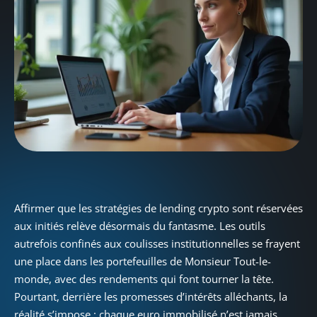
Affirmer que les stratégies de lending crypto sont réservées
aux initiés relève désormais du fantasme. Les outils
autrefois confinés aux coulisses institutionnelles se frayent
une place dans les portefeuilles de Monsieur Tout-le-
monde, avec des rendements qui font tourner la tête.
Pourtant, derrière les promesses d’intérêts alléchants, la
réalité s’impose : chaque euro immobilisé n’est jamais