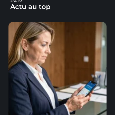
#ACTU
Actu au top