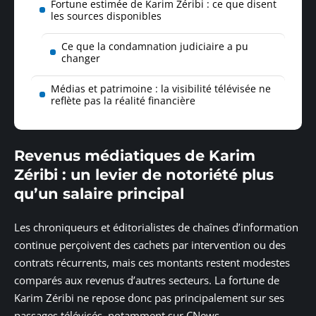
Fortune estimée de Karim Zéribi : ce que disent
les sources disponibles
Ce que la condamnation judiciaire a pu
changer
Médias et patrimoine : la visibilité télévisée ne
reflète pas la réalité financière
Revenus médiatiques de Karim
Zéribi : un levier de notoriété plus
qu’un salaire principal
Les chroniqueurs et éditorialistes de chaînes d’information
continue perçoivent des cachets par intervention ou des
contrats récurrents, mais ces montants restent modestes
comparés aux revenus d’autres secteurs. La fortune de
Karim Zéribi ne repose donc pas principalement sur ses
passages télévisés, notamment sur CNews.