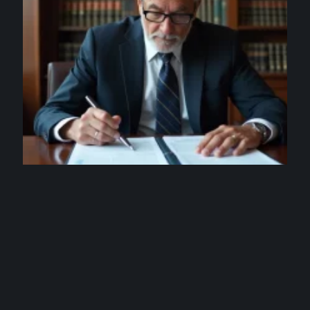
ENTREPRISE
Alain Minc salaire : détail de ses principales
sources de revenus
3 août 2026