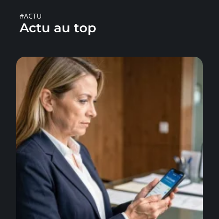
#ACTU
Actu au top