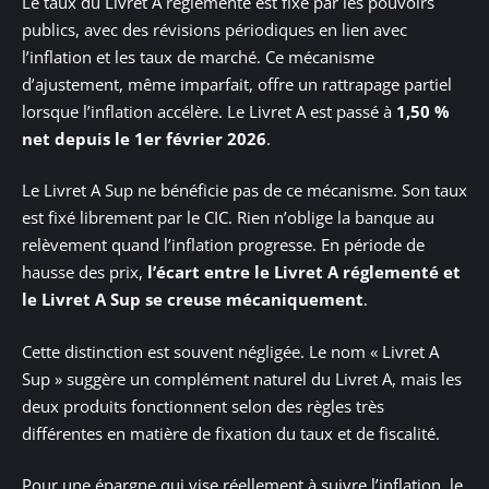
Le taux du Livret A réglementé est fixé par les pouvoirs
publics, avec des révisions périodiques en lien avec
l’inflation et les taux de marché. Ce mécanisme
d’ajustement, même imparfait, offre un rattrapage partiel
lorsque l’inflation accélère. Le Livret A est passé à
1,50 %
net depuis le 1er février 2026
.
Le Livret A Sup ne bénéficie pas de ce mécanisme. Son taux
est fixé librement par le CIC. Rien n’oblige la banque au
relèvement quand l’inflation progresse. En période de
hausse des prix,
l’écart entre le Livret A réglementé et
le Livret A Sup se creuse mécaniquement
.
Cette distinction est souvent négligée. Le nom « Livret A
Sup » suggère un complément naturel du Livret A, mais les
deux produits fonctionnent selon des règles très
différentes en matière de fixation du taux et de fiscalité.
Pour une épargne qui vise réellement à suivre l’inflation, le