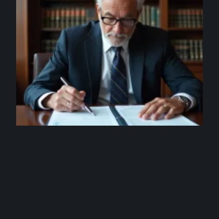
ENTREPRISE
Alain Minc salaire : détail de ses principales
sources de revenus
3 août 2026