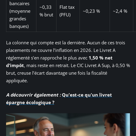
bancaires
~0,33
Flat tax
(moyenne
~0,23 %
~2,4 %
% brut
(PFU)
grandes
banques)
La colonne qui compte est la dernière. Aucun de ces trois
placements ne couvre l’inflation en 2026. Le Livret A
réglementé s’en rapproche le plus avec
1,50 % net
d’impôt
, mais reste en retrait. Le CIC Livret A Sup, à 0,50 %
brut, creuse l’écart davantage une fois la fiscalité
appliquée.
A découvrir également :
Qu'est-ce qu'un livret
épargne écologique ?