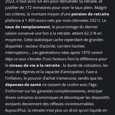
2023, il faut avoir 64 ans pour demander sa retraite, et
justifier de 172 trimestres pour viser le taux plein. Malgré
ces critères, le montant moyen d’une
pension de retraite
plafonne à 1 400 euros nets par mois (données 2021). Le
taux de remplacement
, le pourcentage du dernier
salaire conservé une fois à la retraite, atteint 62,3 % en
moyenne. Cette statistique cache cependant de grandes
disparités : secteur d’activité, carrière hachée,
interruptions… Les générations nées après 1970 voient
déjà ce taux s’éroder.Trois facteurs font la différence pour
le
niveau de vie à la retraite
: la durée de cotisation, les
choix de régimes et la capacité d’anticipation. Face à
l’inflation, le pouvoir d’achat s’amenuise, tandis que les
dépenses de santé
ne cessent de croître avec l’âge.
S’informer sur les garanties complémentaires, anticiper
divers scénarios économiques et décortiquer les dispositifs
existants deviennent des réflexes incontournables.
Aujourd’hui, la retraite n’est plus un droit qu’on liquide en