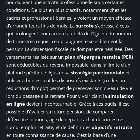
poursuivant une activité professionnelle sous certaines
conditions. De plus en plus d’actifs, notamment chez les
cadres et professions libérales, y voient un moyen efficace
d’arrondir leurs fins de mois. La
surcote
s’adresse à ceux
qui prolongent leur carrière au-delà de l’âge ou du nombre
de trimestres requis, ce qui augmente sensiblement la
pension.La dimension fiscale ne doit pas être négligée. Des
versements réalisés sur un
plan d’épargne retraite (PER)
sont déductibles du revenu imposable, dans la limite d’un
plafond spécifique. Ajuster sa
stratégie patrimoniale
et
utiliser à bon escient les dispositifs existants (crédits ou
réductions d’impôt) permet de préserver son niveau de vie
lors du passage à la retraite.Pour y voir clair, la
simulation
en ligne
devient incontournable. Grâce à ces outils, il est
possible d’évaluer sa future pension, de comparer
différentes options, âge de départ, rachat de trimestres,
cumul emploi-retraite, et de définir des
objectifs retraite
en toute connaissance de cause. C’est la base d’une