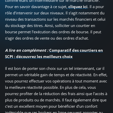
comme étant un intermédiaire sur le marché financier.
Pour en savoir davantage à ce sujet,
cliquez ici
. Il a pour
rôle d’intervenir sur deux niveaux. Il s’agit notamment du
niveau des transactions sur les marchés financiers et celui
du stockage des titres. Ainsi, solliciter un courtier en
bourse permet l’exécution des ordres de bourse. Il peut
s’agir des ordres de vente ou des ordres d’achat.
A lire en complément :
Comparatif des courtiers en
SCPI : découvrez les meilleurs choix
Il est bon de porter son choix sur un tel intervenant, car il
permet un véritable gain de temps et de réactivité. En effet,
vous pourrez effectuer vos opérations à tout moment avec
la meilleure réactivité possible. En plus de cela, vous
pourrez profiter de la réduction des frais ainsi que l’accès à
plus de produits ou de marchés. Il faut également dire que
c’est un excellent moyen pour bénéficier d’un confort
indéniable que ces brokers en ligne peuvent apporter au