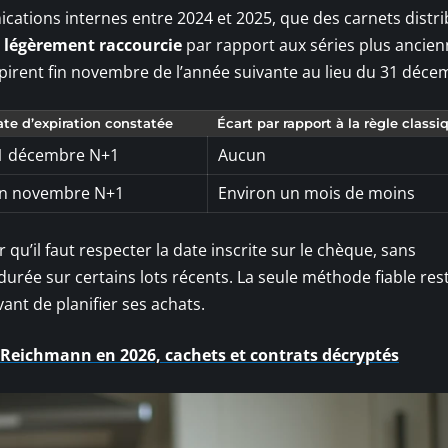
cations internes entre 2024 et 2025, que des carnets distr
é légèrement raccourcie
par rapport aux séries plus ancien
pirent fin novembre de l’année suivante au lieu du 31 déce
te d’expiration constatée
Écart par rapport à la règle classi
1 décembre N+1
Aucun
in novembre N+1
Environ un mois de moins
qu’il faut respecter la date inscrite sur le chèque, sans
urée sur certains lots récents. La seule méthode fiable res
ant de planifier ses achats.
c Reichmann en 2026, cachets et contrats décryptés