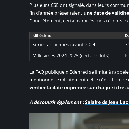
Plusieurs CSE ont signalé, dans leurs communi
fin d’année présentaient
une date de validit
Concrètement, certains millésimes récents ex
Millésime
Da
Séries anciennes (avant 2024)
3
Millésimes 2024-2025 (certains lots)
F
La FAQ publique d’Edenred se limite à rappeler 
mentionner explicitement cette réduction de d
vérifier la date imprimée sur chaque titre
av
A découvrir également :
Salaire de Jean Lu