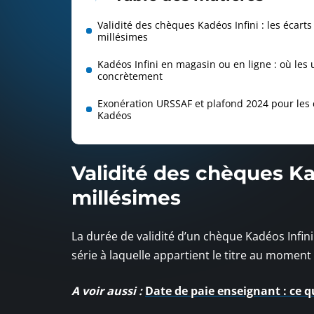
Validité des chèques Kadéos Infini : les écarts
millésimes
Kadéos Infini en magasin ou en ligne : où les u
concrètement
Exonération URSSAF et plafond 2024 pour les
Kadéos
Validité des chèques Kad
millésimes
La durée de validité d’un chèque Kadéos Infini 
série à laquelle appartient le titre au momen
A voir aussi :
Date de paie enseignant : ce q