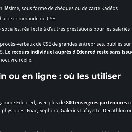
illésime, sous forme de chèques ou de carte Kadéos
rochaine commande du CSE
ociales, réaffecté à d’autres prestations pour les salariés
procès-verbaux de CSE de grandes entreprises, publiés sur
25.
Le recours individuel auprès d’Edenred reste sans issu
oeuvre réelle.
 ou en ligne : où les utiliser
la gamme Edenred, avec plus de
800 enseignes partenaires
ré
te physiques. Fnac, Sephora, Galeries Lafayette, Decathlon o