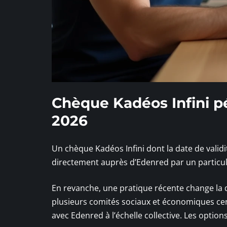
Chèque Kadéos Infini pé
2026
Un chèque Kadéos Infini dont la date de valid
directement auprès d’Edenred par un particulier
En revanche, une pratique récente change la d
plusieurs comités sociaux et économiques cen
avec Edenred à l’échelle collective. Les option