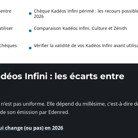
 entre
Chèque Kadéos Infini périmé : les recours possibl
2026
tiliser
Comparaison Kadéos Infini, Culture et Zénith
 chèques
Vérifier la validité de vos Kadéos Infini avant utilis
éos Infini : les écarts entre
n’est pas uniforme. Elle dépend du millésime, c’est-à-dire d
t de son émission par Edenred.
ui change (ou pas) en 2026