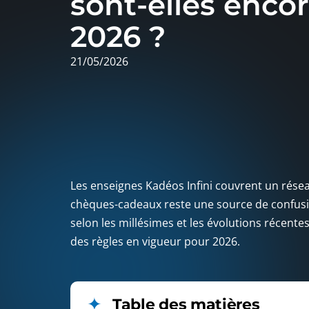
sont-elles encor
2026 ?
21/05/2026
Les enseignes Kadéos Infini couvrent un réseau
chèques-cadeaux reste une source de confusio
selon les millésimes et les évolutions récentes
des règles en vigueur pour 2026.
Table des matières