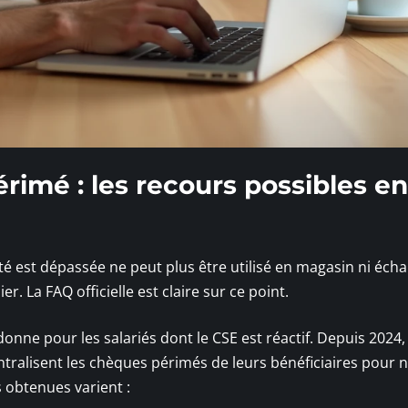
rimé : les recours possibles en
ité est dépassée ne peut plus être utilisé en magasin ni éch
. La FAQ officielle est claire sur ce point.
onne pour les salariés dont le CSE est réactif. Depuis 2024,
tralisent les chèques périmés de leurs bénéficiaires pour 
s obtenues varient :