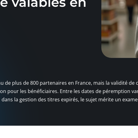
e valables en
 de plus de 800 partenaires en France, mais la validité de 
n pour les bénéficiaires. Entre les dates de péremption va
 dans la gestion des titres expirés, le sujet mérite un exam