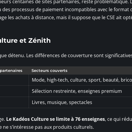
usieurs centaines de sites partenaires, reste problématique. 
ou des processus de paiement incompatibles avec le format
age les achats à distance, mais il suppose que le CSE ait op
lture et Zénith
ue détenu. Les différences de couverture sont significative
partenaires
Secteurs couverts
Mode, high-tech, culture, sport, beauté, bric
Sélection restreinte, enseignes premium
Livres, musique, spectacles
ge.
Le Kadéos Culture se limite à 76 enseignes
, ce qui rédu
re ne s’intéresse pas aux produits culturels.