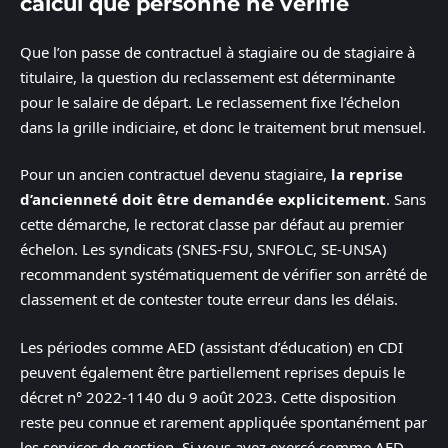
calcul que personne ne vérifie
Que l’on passe de contractuel à stagiaire ou de stagiaire à
titulaire, la question du reclassement est déterminante
pour le salaire de départ. Le reclassement fixe l’échelon
dans la grille indiciaire, et donc le traitement brut mensuel.
Pour un ancien contractuel devenu stagiaire,
la reprise
d’ancienneté doit être demandée explicitement
. Sans
cette démarche, le rectorat classe par défaut au premier
échelon. Les syndicats (SNES-FSU, SNFOLC, SE-UNSA)
recommandent systématiquement de vérifier son arrêté de
classement et de contester toute erreur dans les délais.
Les périodes comme AED (assistant d’éducation) en CDI
peuvent également être partiellement reprises depuis le
décret n° 2022-1140 du 9 août 2023. Cette disposition
reste peu connue et rarement appliquée spontanément par
les services de gestion. Si vous avez exercé comme AED