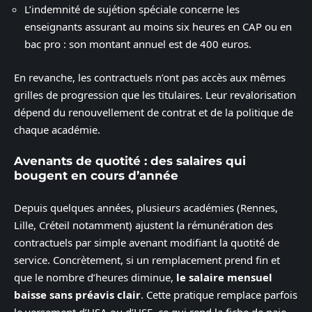
L’indemnité de sujétion spéciale concerne les
enseignants assurant au moins six heures en CAP ou en
bac pro : son montant annuel est de 400 euros.
En revanche, les contractuels n’ont pas accès aux mêmes
grilles de progression que les titulaires. Leur revalorisation
dépend du renouvellement de contrat et de la politique de
chaque académie.
Avenants de quotité : des salaires qui
bougent en cours d’année
Depuis quelques années, plusieurs académies (Rennes,
Lille, Créteil notamment) ajustent la rémunération des
contractuels par simple avenant modifiant la quotité de
service. Concrètement, si un remplacement prend fin et
que le nombre d’heures diminue,
le salaire mensuel
baisse sans préavis clair
. Cette pratique remplace parfois
le versement d’HSA ou d’HSE, ce qui rend la fiche de paie