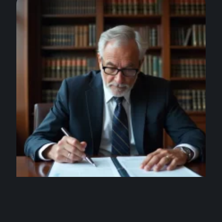
ENTREPRISE
Alain Minc salaire : détail de ses principales
sources de revenus
3 août 2026