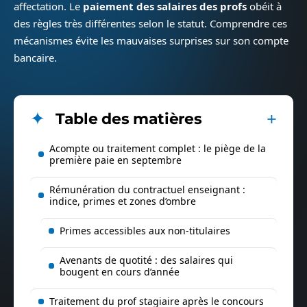
affectation. Le
paiement des salaires des profs
obéit à
des règles très différentes selon le statut. Comprendre ces
mécanismes évite les mauvaises surprises sur son compte
bancaire.
Table des matières
Acompte ou traitement complet : le piège de la
première paie en septembre
Rémunération du contractuel enseignant :
indice, primes et zones d’ombre
Primes accessibles aux non-titulaires
Avenants de quotité : des salaires qui
bougent en cours d’année
Traitement du prof stagiaire après le concours