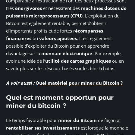
comparable à l’extraction de l’or. Ces deux processus sont
très
énergivores
et nécessitent des
machines dotées de
puissants microprocesseurs (CPU)
. L’exploitation du
Bitcoin est également rentable, permet d’obtenir
d’importants profits et de fortes r
écompenses
financières
ou
valeurs ajoutées
. Il est également
possible d’exploiter du Bitcoin pour en apprendre
davantage sur la
monnaie électronique
. Par exemple,
avoir une idée de l’
utilité des cartes graphiques
ou en
savoir plus sur les réseaux basés sur les blockchains.
A voir aussi :
Quel matériel pour miner du Bitcoin ?
Quel est moment opportun pour
miner du bitcoin ?
Le temps favorable pour
miner du Bitcoin
de façon à
rentabiliser ses investissements
est lorsque la monnaie