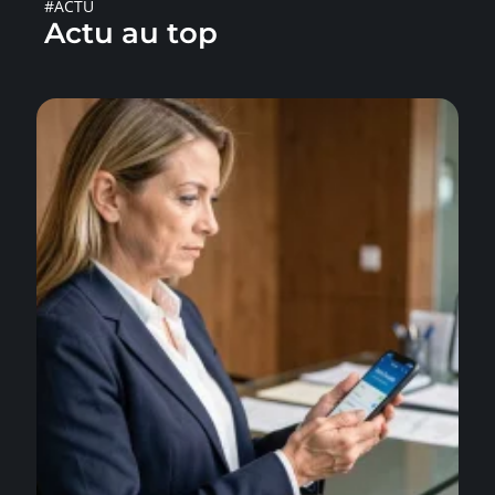
#ACTU
Actu au top