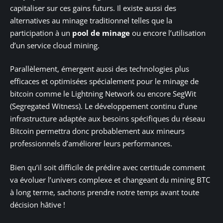
capitaliser sur ces gains futurs. Il existe aussi des
alternatives au minage traditionnel telles que la
participation à un
pool de minage
ou encore l’utilisation
d’un service cloud mining.
Parallèlement, émergent aussi des technologies plus
efficaces et optimisées spécialement pour le minage de
bitcoin comme le Lightning Network ou encore SegWit
(Segregated Witness). Le développement continu d’une
infrastructure adaptée aux besoins spécifiques du réseau
Bitcoin permettra donc probablement aux mineurs
professionnels d’améliorer leurs performances.
Bien qu’il soit difficile de prédire avec certitude comment
va évoluer l’univers complexe et changeant du mining BTC
à long terme, sachons prendre notre temps avant toute
décision hâtive !