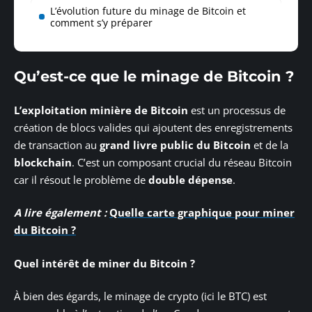
L’évolution future du minage de Bitcoin et
comment s’y préparer
Qu’est-ce que le minage de Bitcoin ?
L’exploitation minière de Bitcoin
est un processus de
création de blocs valides qui ajoutent des enregistrements
de transaction au
grand livre public du Bitcoin
et de la
blockchain
. C’est un composant crucial du réseau Bitcoin
car il résout le problème de
double dépense
.
A lire également :
Quelle carte graphique pour miner
du Bitcoin ?
Quel intérêt de miner du Bitcoin ?
À bien des égards, le minage de crypto (ici le BTC) est