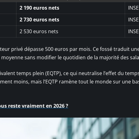
2 190 euros nets
INSE
2 730 euros nets
INSE
2 530 euros nets
INSE
teur privé dépasse 500 euros par mois. Ce fossé traduit un
 moyenne sans modifier le quotidien de la majorité des sala
lent temps plein (EQTP), ce qui neutralise l’effet du temps
ement moins, mais l’EQTP ramène tout le monde sur une ba
ous reste vraiment en 2026 ?