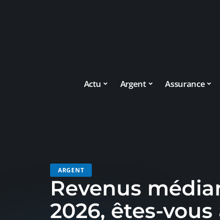
Actu
Argent
Assurance
ARGENT
Revenus médian
2026, êtes-vous