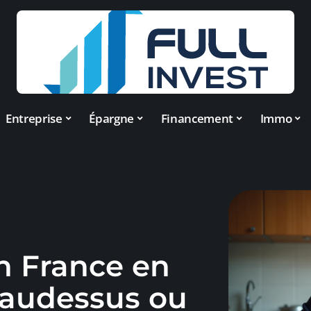
Entreprise
Épargne
Financement
Immo
 France en
 audessus ou