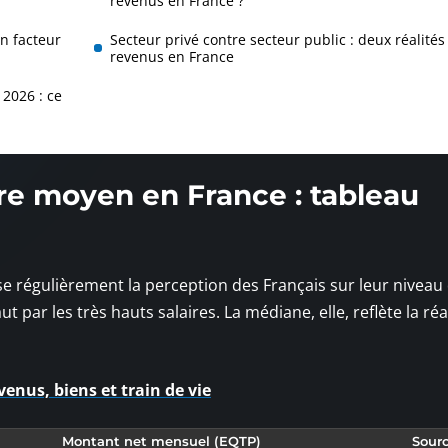
revenus en France ?
n facteur
Secteur privé contre secteur public : deux réalités
revenus en France
2026 : ce
re moyen en France : tableau
 régulièrement la perception des Français sur leur niveau
 par les très hauts salaires. La médiane, elle, reflète la réa
venus, biens et train de vie
Montant net mensuel (EQTP)
Sour