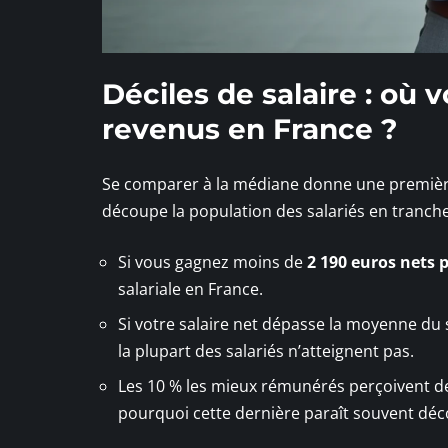
Déciles de salaire : où 
revenus en France ?
Se comparer à la médiane donne une première i
découpe la population des salariés en tranch
Si vous gagnez moins de
2 190 euros nets 
salariale en France.
Si votre salaire net dépasse la moyenne du 
la plupart des salariés n’atteignent pas.
Les 10 % les mieux rémunérés perçoivent d
pourquoi cette dernière paraît souvent déco