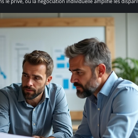
 privé, où la négociation individuelle amplifie les dispari