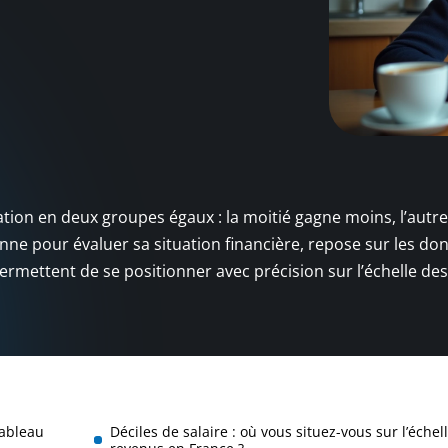
tion en deux groupes égaux : la moitié gagne moins, l’autre
enne pour évaluer sa situation financière, repose sur les do
 permettent de se positionner avec précision sur l’échelle des
tableau
Déciles de salaire : où vous situez-vous sur l’échel