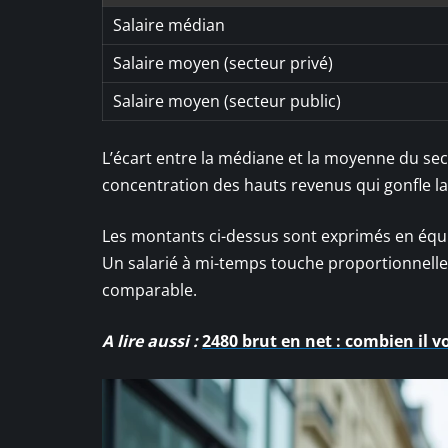
Salaire médian
Salaire moyen (secteur privé)
Salaire moyen (secteur public)
L’écart entre la médiane et la moyenne du sec
concentration des hauts revenus qui gonfle la
Les montants ci-dessus sont exprimés en équiva
Un salarié à mi-temps touche proportionnell
comparable.
A lire aussi :
2480 brut en net : combien il v