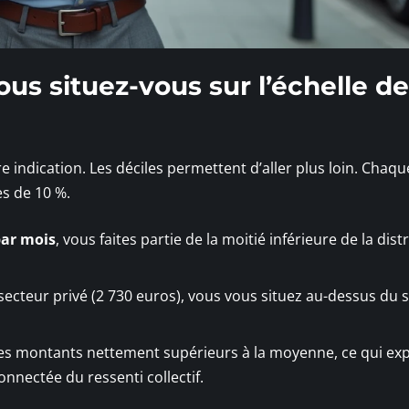
vous situez-vous sur l’échelle d
ndication. Les déciles permettent d’aller plus loin. Chaqu
es de 10 %.
par mois
, vous faites partie de la moitié inférieure de la dist
secteur privé (2 730 euros), vous vous situez au-dessus du s
es montants nettement supérieurs à la moyenne, ce qui exp
nnectée du ressenti collectif.