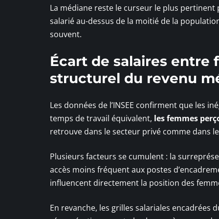
La médiane reste le curseur le plus pertinent 
salarié au-dessus de la moitié de la populati
souvent.
Écart de salaires entr
structurel du revenu m
Les données de l’INSEE confirment que les in
temps de travail équivalent,
les femmes perço
retrouve dans le secteur privé comme dans le 
Plusieurs facteurs se cumulent : la surrepr
accès moins fréquent aux postes d’encadreme
influencent directement la position des femm
En revanche, les grilles salariales encadrées d