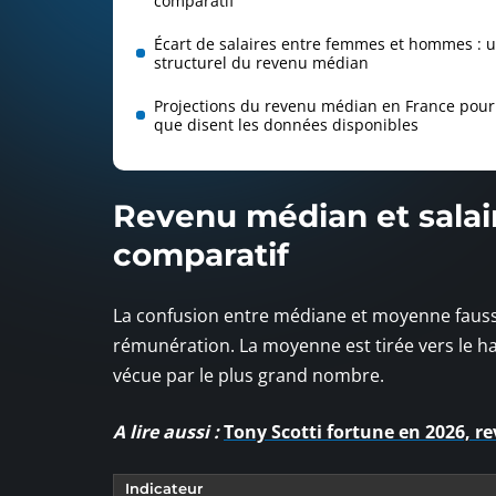
comparatif
Écart de salaires entre femmes et hommes : u
structurel du revenu médian
Projections du revenu médian en France pour 
que disent les données disponibles
Revenu médian et salai
comparatif
La confusion entre médiane et moyenne fausse
rémunération. La moyenne est tirée vers le haut
vécue par le plus grand nombre.
A lire aussi :
Tony Scotti fortune en 2026, re
Indicateur