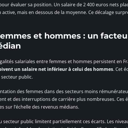
pour évaluer sa position. Un salaire de 2 400 euros nets pla
on active, mais en dessous de la moyenne. Ce décalage surp
e femmes et hommes : un facteu
édian
égalités salariales entre femmes et hommes persistent en Fr
ivent un salaire net inférieur à celui des hommes
. Cet é
secteur public.
ésentation des femmes dans des secteurs moins rémunérateu
nt et des interruptions de carrière plus nombreuses. Ces 
es sur l’échelle des revenus médians.
u secteur public limitent partiellement ces écarts. Les nivea